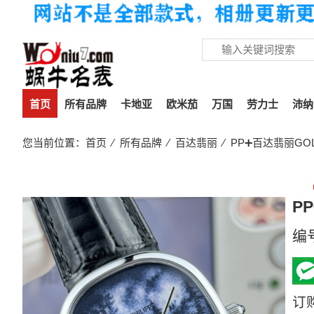
首页
所有品牌
卡地亚
欧米茄
万国
劳力士
沛纳
您当前位置：
首页
⁄
所有品牌
⁄
百达翡丽
⁄ PP➕百达翡丽GOLD
P
编
订