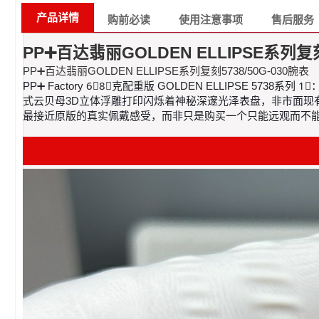
产品详情
购前必读
使用注意事项
售后服务
PP➕百达翡丽GOLDEN ELLIPSE系列复刻
PP➕百达翡丽GOLDEN ELLIPSE系列复刻5738/50G-030腕表
PP➕ Factory 6⃣️8⃣️克配重版 GOLDEN ELLIPSE 57
式云贝母3D立体浮雕打印闪烁着神秘深邃光泽表盘，非市面现有暗淡
最接近原版的真实佩戴感受，而非只是购买一个只能远观而不