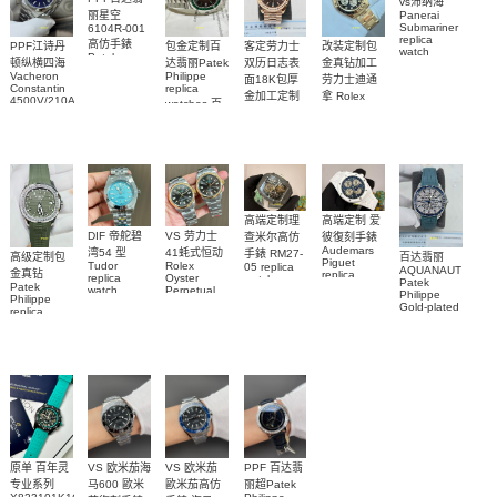
vs沛纳海
丽星空
Panerai
Submariner
6104R-001
replica
高仿手錶
客定劳力士
改装定制包
PPF江诗丹
包金定制百
watch
Patek
双历日志表
金真钻加工
顿纵横四海
达翡丽Patek
PAM01698
Philippe
Vacheron
Philippe
沛納海高仿
面18K包厚
劳力士迪通
replica
Constantin
replica
手錶
金加工定制
拿 Rolex
watches 腕
4500V/210A-
watches 百
PAM1698
Daytona
勞力士包金
B128
表
達翡麗高仿
replica
腕表
Replica
復刻手錶
watch
手錶
watch 高仿
Rolex
custom gold
5711/113P-
replica
手錶表
and
001腕表
watch
diamonds
m126508-
0003腕表
高端定制理
高端定制 爱
DIF 帝舵碧
VS 劳力士
查米尔高仿
彼復刻手錶
Audemars
湾54 型
41蚝式恒动
手錶 RM27-
高级定制包
百达翡丽
Piguet
Tudor
Rolex
05 replica
AQUANAUT
金真钻
replica
replica
Oyster
watch
Patek
Patek
watches
watch
Perpetual
Richard
Philippe
Philippe
26579CB.OO.1225CB.01
M79000-
replica
Mille RM 27-
Gold-plated
replica
腕表
watch
0001 高仿手
real
05腕表
watch百达翡
m134303-
diamonds
錶腕表
0001高仿手
丽
Replica
watch
AQUANAUT
錶腕表
5268/461G-
5267/200A-
001包金真
011復刻手錶
钻 腕表
腕表
原单 百年灵
VS 欧米茄海
VS 欧米茄
PPF 百达翡
专业系列
马600 歐米
歐米茄高仿
丽超Patek