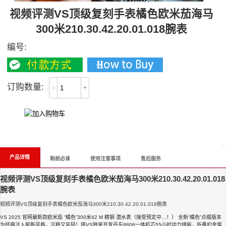
视频评测VS顶级复刻手表橘色欧米茄海马
300米210.30.42.20.01.018腕表
编号:
订购数量:
-
+
All Reviews
产品详情
购前必读
使用注意事项
售后服务
视频评测VS顶级复刻手表橘色欧米茄海马300米210.30.42.20.01.018
腕表
视频评测VS顶级复刻手表橘色欧米茄海马300米210.30.42.20.01.018腕表
VS 2025 官网最新款欧米茄 “橘色”300米42 M 精钢 潜水表（接受预定中…！） 全新“橘色”点缀版本
为经典注入崭新风格，沉稳又年轻！搭VS独家开发丹东8806一体机芯55小时动力储能。折叠扣金属