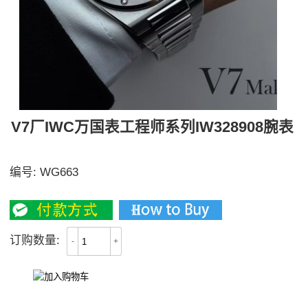
V7厂IWC万国表工程师系列IW328908腕表
99999
编号:
WG663
3200/5500
订购数量:
-
+
All Reviews