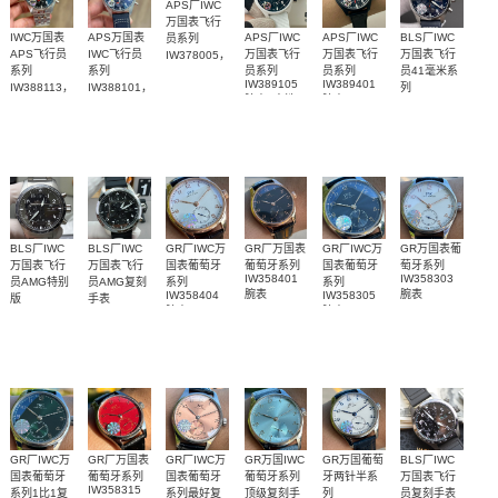
APS厂IWC
万国表飞行
IWC万国表
APS万国表
APS厂IWC
APS厂IWC
BLS厂IWC
员系列
APS飞行员
IWC飞行员
万国表飞行
万国表飞行
万国表飞行
IW378005，
IW388104
系列
系列
员系列
员系列
员41毫米系
腕表
IW389105
IW389401
IW388113，
IW388101，
列
腕表(“太浩
腕表
IW378001
IW388102
IW388102
腕表
腕表
湖”特别版)
腕表
BLS厂IWC
BLS厂IWC
GR厂IWC万
GR厂万国表
GR厂IWC万
GR万国表葡
万国表飞行
万国表飞行
国表葡萄牙
葡萄牙系列
国表葡萄牙
萄牙系列
IW358401
IW358303
员AMG特别
员AMG复刻
系列
系列
腕表
腕表
IW358404
IW358305
版
手表
腕表
腕表
IW388304
IW388305
腕表
腕表
GR厂IWC万
GR厂万国表
GR厂IWC万
GR万国IWC
GR万国葡萄
BLS厂IWC
国表葡萄牙
葡萄牙系列
国表葡萄牙
葡萄牙系列
牙两针半系
万国表飞行
IW358315
系列1比1复
系列最好复
顶级复刻手
列
员复刻手表