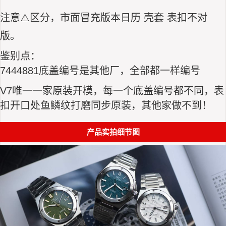
注意⚠️区分，市面冒充版本日历 壳套 表扣不对
版。
鉴别点：
7444881底盖编号是其他厂，全部都一样编号
V7唯一一家原装开模，每一个底盖编号都不同，表
扣开口处鱼鳞纹打磨同步原装，其他家做不到！
产品实拍细节图