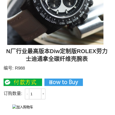
N厂行业最高版本Diw定制版ROLEX劳力
士迪通拿全碳纤维壳腕表
编号:
R988
6300
订购数量:
-
+