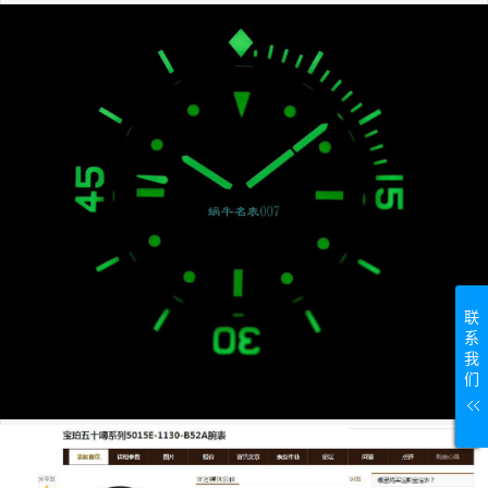
联
系
我
们