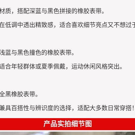
瓷材质，搭配深蓝与黑色拼接的橡胶表带。
，在低调中透出精致感，适合喜欢细节亮点又不想过
配浅蓝与黑色撞色的橡胶表带。
，适合年轻群体或夏季佩戴，运动休闲风格突出。
配全黑橡胶表带。
是兼具百搭性与辨识度的选择，适配大多数日常穿搭
产品实拍细节图