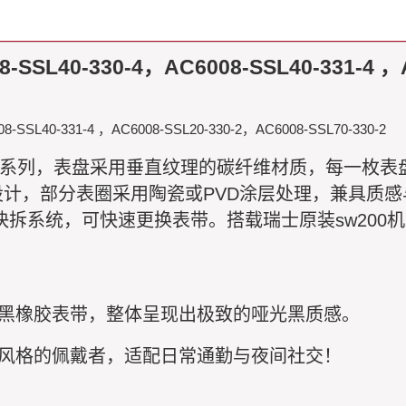
L40-330-4，AC6008-SSL40-331-4 ，AC
SL40-331-4 ，AC6008-SSL20-330-2，AC6008-SSL70-330-2
）AIKONIC系列，表盘采用垂直纹理的碳纤维材质，每
计，部分表圈采用陶瓷或PVD涂层处理，兼具质
hange”快拆系统，可快速更换表带。搭载瑞士原装sw
全黑橡胶表带，整体呈现出极致的哑光黑质感。
核风格的佩戴者，适配日常通勤与夜间社交！