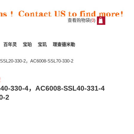
查看购物袋(
0
)
0
百年灵
宝珀
宝玑
理查德米勒
L20-330-2，AC6008-SSL70-330-2
!
All
330-4，AC6008-SSL40-331-4
Reviews
0-2