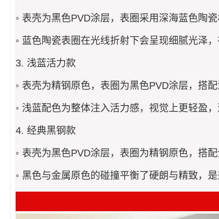
◦ 表壳为黑色PVD涂层，表圈采用深海蓝色陶
◦ 蓝色陶瓷表圈在光线折射下会呈现细腻光泽
3. 浅蓝活力款
◦ 表壳为精钢原色，表圈为黑色PVD涂层，搭
◦ 浅蓝配色为整体注入活力感，视觉上更轻盈
4. 经典黑钢款
◦ 表壳为黑色PVD涂层，表圈为精钢原色，搭
◦ 黑色与金属原色的碰撞平衡了硬朗与精致，