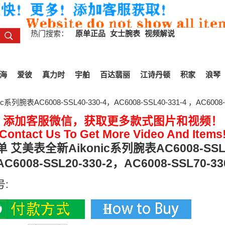
热门搜索：
原单正品
女士腕表
视频解说
海
爱彼
真力时
宇舶
百达翡丽
江诗丹顿
积家
浪琴
列腕表AC6008-SSL40-330-4，AC6008-SSL40-331-4 ，AC6008-SS
添加客服微信，获取更多款式图片和视频！
Contact Us To Get More Video And Items
 艾美表全新Aikonic系列腕表AC6008-SSL40-
C6008-SSL20-330-2，AC6008-SSL70-33
号: