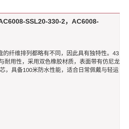
6008-SSL20-330-2，AC6008-
一枚表盘的纤维排列都略有不同，因此具有独特性。43
感与耐用性，采用双色橡胶材质，表面带有仿尼龙
200机芯，具备100米防水性能，适合日常佩戴与轻运