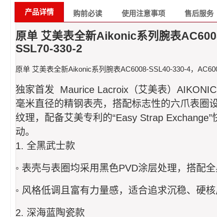
产品详情
购前必读
使用注意事项
售后服务
原单 艾美表全新Aikonic系列腕表AC6008-SS
SSL70-330-2
原单 艾美表全新Aikonic系列腕表AC6008-SSL40-330-4，AC6008-S
独家首发 Maurice Lacroix（艾美表
毫米直径的精钢表壳，搭配标志性的六爪表圈设
纹理，配备艾美专利的“Easy Strap Exc
动。
1. 全黑武士款
◦ 表壳与表圈均采用黑色PVD涂层处理，搭配
◦ 风格低调且富有力量感，适合追求沉稳、硬
2. 深海蓝陶瓷款