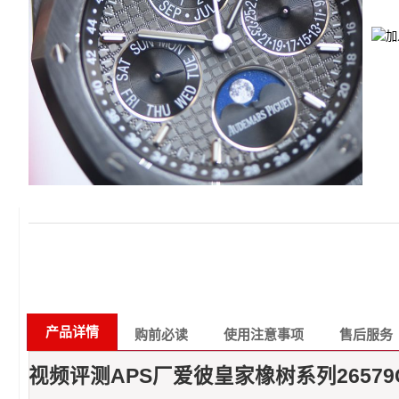
产品详情
购前必读
使用注意事项
售后服务
视频评测APS厂爱彼皇家橡树系列26579CE.