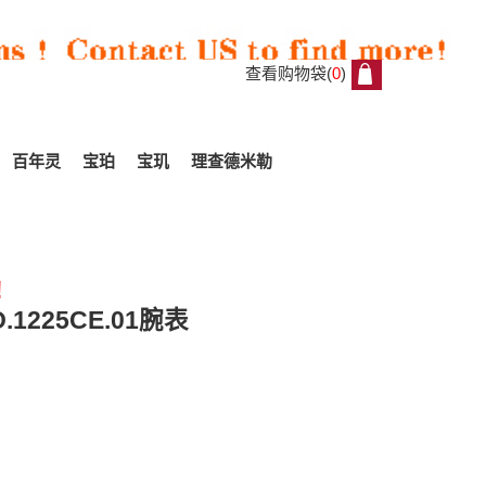
查看购物袋(
0
)
0
百年灵
宝珀
宝玑
理查德米勒
!
All
1225CE.01腕表
Reviews