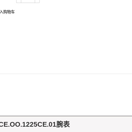
OO.1225CE.01腕表