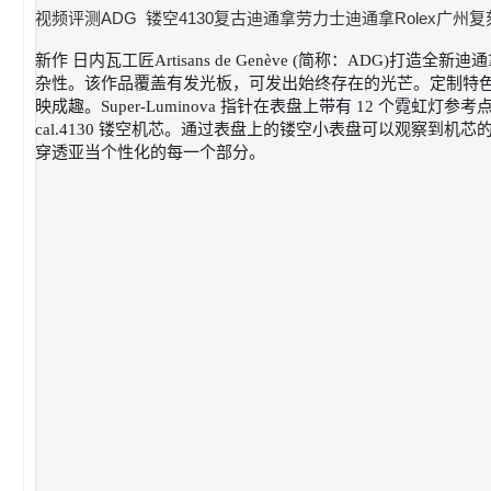
视频评测ADG 镂空4130复古迪通拿劳力士迪通拿Rolex广州
新作 日内瓦工匠Artisans de Genève (简称：A
杂性。该作品覆盖有发光板，可发出始终存在的光芒。定制特色自
映成趣。Super-Luminova 指针在表盘上带有 12 
cal.4130 镂空机芯。通过表盘上的镂空小表盘可以观察到
穿透亚当个性化的每一个部分。