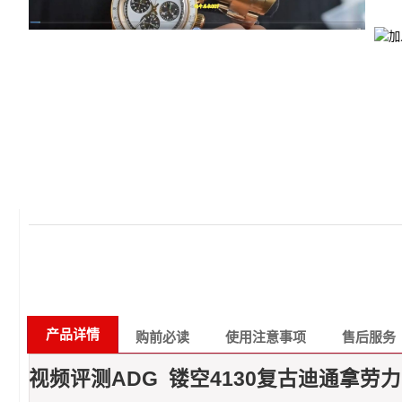
产品详情
购前必读
使用注意事项
售后服务
视频评测ADG 镂空4130复古迪通拿劳