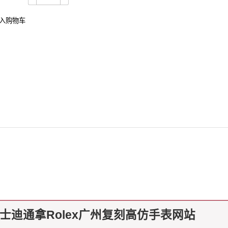
力士迪通拿Rolex广州复刻高仿手表网站